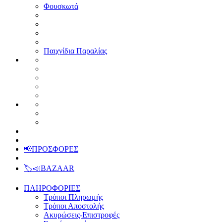
Φουσκωτά
Παιχνίδια Παραλίας
📢ΠΡΟΣΦΟΡΕΣ
🏷️📣BAZAAR
ΠΛΗΡΟΦΟΡΙΕΣ
Τρόποι Πληρωμής
Τρόποι Αποστολής
Ακυρώσεις-Επιστροφές