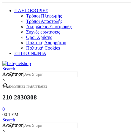
ΠΛΗΡΟΦΟΡΙΕΣ
Τρόποι Πληρωμής
Τρόποι Αποστολής
Ακυρώσεις-Επιστροφές
Συχνές ερωτήσεις
Όροι Χρήσης
Πολιτική Απορρήτου
Πολιτική Cookies
ΕΠΙΚΟΙΝΩΝΙΑ
Search
Αναζήτηση
×
ΤΗΛΕΦΩΝΙΚΕΣ ΠΑΡΑΓΓΕΛΙΕΣ
210 2830308
0
0
0 ΤΕΜ.
Search
Αναζήτηση
×