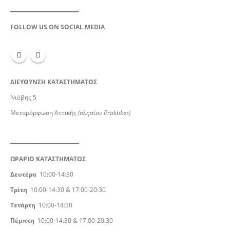
━━━━━━━━━━━━━━━━━━━
FOLLOW US ON SOCIAL MEDIA
ΔΙΕΥΘΥΝΣΗ ΚΑΤΑΣΤΗΜΑΤΟΣ
Νιόβης 5
Μεταμόρφωση Αττικής
(πλησίον Praktiker)
━━━━━━━━━━━━━━━━━━━
ΩΡΑΡΙΟ ΚΑΤΑΣΤΗΜΑΤΟΣ
Δευτέρα
10:00-14:30
Τρίτη
10:00-14:30 & 17:00-20:30
Τετάρτη
10:00-14:30
Πέμπτη
10:00-14:30 & 17:00-20:30