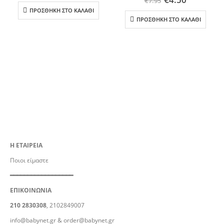
€
7.95
ΠΡΟΣΘΉΚΗ ΣΤΟ ΚΑΛΆΘΙ
ΠΡΟΣΘΉΚΗ ΣΤΟ ΚΑΛΆΘΙ
Η ΕΤΑΙΡΕΙΑ
Ποιοι είμαστε
━━━━━━━━━━━━━━━━━━
ΕΠΙΚΟΙΝΩΝΙΑ
210 2830308
, 2102849007
info@babynet.gr
&
order@babynet.gr