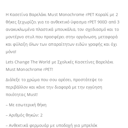
Η Κασετίνα Βαρελάκι Must Monochrome rPET Κοραλί με 2
θήκες ξεχωρίζει για το ανθεκτικό ύφασμα rPET 900D από 3
ανακυκλωμένα πλαστικά μπουκάλια, τον σχεδιασμό και το
μοντέρνο στυλ που προσφέρει στην οργάνωση, μεταφορά
και φύλαξη όλων των απαραίτητων ειδών γραφής και όχι
μόνο!
Lets Change The World με Σχολικές Κασετίνες Βαρελάκι
Must Monochrome rPET!
Διάλεξε το χρώμα που σου αρέσει, προστάτεψε το
περιβάλλον και κάνε την διαφορά με την εγγύηση
ποιότητας Must!
– Με εσωτερική θήκη
– Αριθμός θηκών: 2
– Ανθεκτικά φερμουάρ με υποδοχή για μπρελόκ