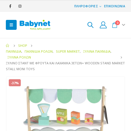
ΠΛΗΡΟΦΟΡΙΕΣ
ΕΠΙΚΟΙΝΩΝΙΑ
0
SHOP
ΠΑΙΧΝΙΔΙΑ
,
ΠΑΙΧΝΊΔΙΑ ΡΌΛΩΝ
,
SUPER MARKET
,
ΞΎΛΙΝΑ ΠΑΙΧΝΊΔΙΑ
,
ΞΎΛΙΝΑ ΡΌΛΩΝ
ΞΎΛΙΝΟ ΣΤΆΝΤ ΜΕ ΦΡΟΎΤΑ ΚΑΙ ΛΑΧΑΝΙΚΆ 3ΕΤΏΝ+ WOODEN STAND MARKET
STALL MONI TOYS
-37%