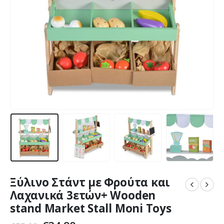
Ξύλινο Στάντ με Φρούτα και
Λαχανικά 3ετών+ Wooden
stand Market Stall Moni Toys