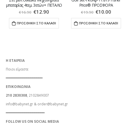
μπαταρίας 4τεμ. 3ετών+ ΠΕΤΑΛΟ
Price® ΠΡΟΣΦΟΡΑ
€
12.90
€
10.00
€
16.90
€
19.90
ΠΡΟΣΘΉΚΗ ΣΤΟ ΚΑΛΆΘΙ
ΠΡΟΣΘΉΚΗ ΣΤΟ ΚΑΛΆΘΙ
Η ΕΤΑΙΡΕΙΑ
Ποιοι είμαστε
━━━━━━━━━━━━━━━━━━
ΕΠΙΚΟΙΝΩΝΙΑ
210 2830308
, 2102849007
info@babynet.gr
&
order@babynet.gr
━━━━━━━━━━━━━━━━━━━
FOLLOW US ON SOCIAL MEDIA