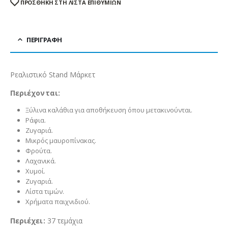
ΠΡΟΣΘΉΚΗ ΣΤΗ ΛΊΣΤΑ ΕΠΙΘΥΜΙΏΝ
ΠΕΡΙΓΡΑΦΉ
Ρεαλιστικό Stand Μάρκετ
Περιέχονται:
Ξύλινα καλάθια για αποθήκευση όπου μετακινούνται.
Ράφια.
Ζυγαριά.
Μικρός μαυροπίνακας.
Φρούτα.
Λαχανικά.
Χυμοί.
Ζυγαριά.
Λίστα τιμών.
Χρήματα παιχνιδιού.
Περιέχει:
37 τεμάχια